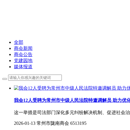
发展常陇经济、做好会员服务
常州市（甘肃）陇南商会
发展常陇经济、做好会员服务
全部
商会新闻
商会公告
党建园地
媒体报道
我会12人受聘为常州市中级人民法院特邀调解员 助力优
这一举措是司法部门深化多元纠纷解决机制、促进社会治
2026-01-13
常州市陇南商会
6513195