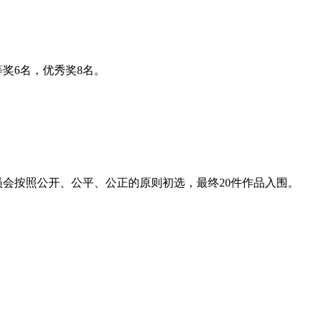
等奖6名，优秀奖8名。
员会按照公开、公平、公正的原则初选，最终20件作品入围。