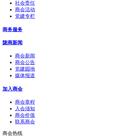
社会责任
商会活动
党建专栏
商务服务
陇商新闻
商会新闻
商会公告
党建园地
媒体报道
加入商会
商会章程
入会须知
商会价值
联系商会
商会热线