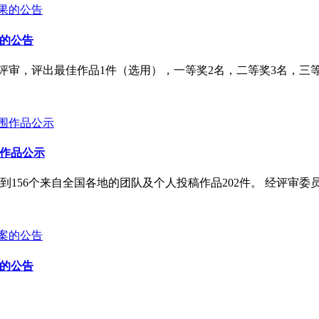
果的公告
中评审，评出最佳作品1件（选用），一等奖2名，二等奖3名，三
围作品公示
156个来自全国各地的团队及个人投稿作品202件。 经评审委
案的公告